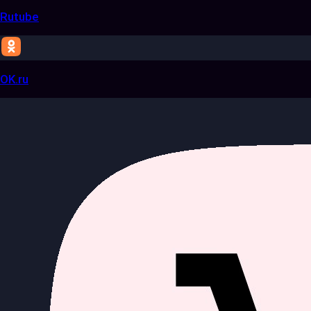
Rutube
OK.ru