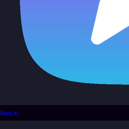
Stars ★