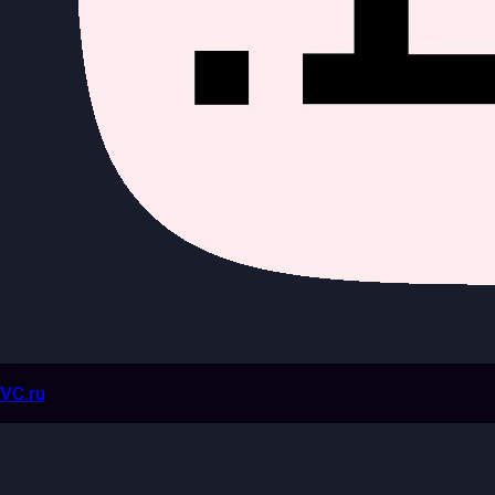
VC.ru