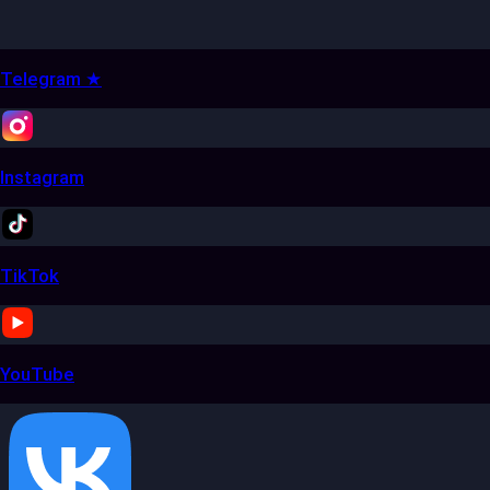
Telegram ★
Instagram
TikTok
YouTube