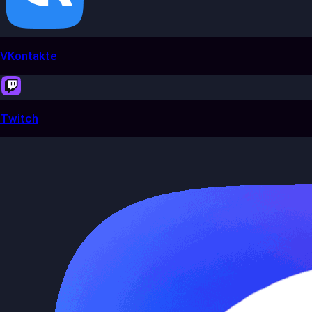
VKontakte
Twitch