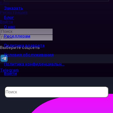
Блог
Заказать
Регистрация
Блог
Войти
О нас
Реселлерам
Политика возврата
Выберите соцсеть
Условия обслуживания
Политика конфиденциальн...
Telegram
Войти