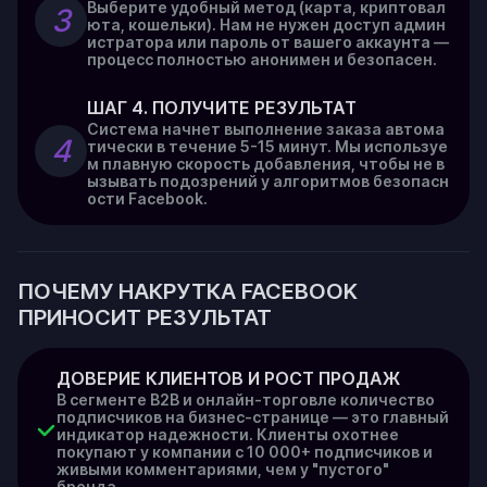
Выберите удобный метод (карта, криптовал
3
юта, кошельки). Нам не нужен доступ админ
истратора или пароль от вашего аккаунта —
процесс полностью анонимен и безопасен.
ШАГ 4. ПОЛУЧИТЕ РЕЗУЛЬТАТ
Система начнет выполнение заказа автома
4
тически в течение 5-15 минут. Мы используе
м плавную скорость добавления, чтобы не в
ызывать подозрений у алгоритмов безопасн
ости Facebook.
ПОЧЕМУ НАКРУТКА FACEBOOK
ПРИНОСИТ РЕЗУЛЬТАТ
ДОВЕРИЕ КЛИЕНТОВ И РОСТ ПРОДАЖ
В сегменте B2B и онлайн-торговле количество
подписчиков на бизнес-странице — это главный
индикатор надежности. Клиенты охотнее
покупают у компании с 10 000+ подписчиков и
живыми комментариями, чем у "пустого"
бренда.