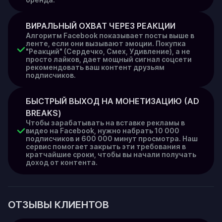
ВИРАЛЬНЫЙ ОХВАТ ЧЕРЕЗ РЕАКЦИИ
Алгоритм Facebook показывает посты выше в
ленте, если они вызывают эмоции. Покупка
"Реакций" (Сердечко, Смех, Удивление), а не
просто лайков, дает мощный сигнал соцсети
рекомендовать ваш контент друзьям
подписчиков.
БЫСТРЫЙ ВЫХОД НА МОНЕТИЗАЦИЮ (AD 
BREAKS)
Чтобы зарабатывать на вставке рекламы в
видео на Facebook, нужно набрать 10 000
подписчиков и 600 000 минут просмотра. Наш
сервис помогает закрыть эти требования в
кратчайшие сроки, чтобы вы начали получать
доход от контента.
ОТЗЫВЫ КЛИЕНТОВ