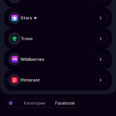
Stars ★
Trovo
Wildberries
Pinterest
Категории
Facebook