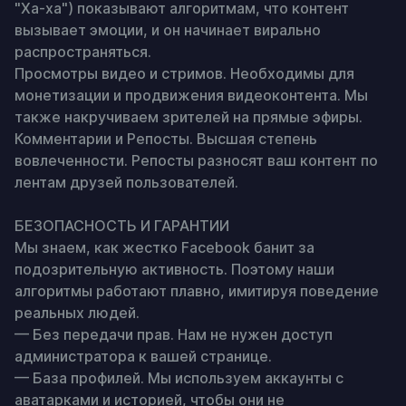
"Ха-ха") показывают алгоритмам, что контент 
вызывает эмоции, и он начинает вирально 
распространяться.

Просмотры видео и стримов. Необходимы для 
монетизации и продвижения видеоконтента. Мы 
также накручиваем зрителей на прямые эфиры.

Комментарии и Репосты. Высшая степень 
вовлеченности. Репосты разносят ваш контент по 
лентам друзей пользователей.

БЕЗОПАСНОСТЬ И ГАРАНТИИ

Мы знаем, как жестко Facebook банит за 
подозрительную активность. Поэтому наши 
алгоритмы работают плавно, имитируя поведение 
реальных людей.

— Без передачи прав. Нам не нужен доступ 
администратора к вашей странице.

— База профилей. Мы используем аккаунты с 
аватарками и историей, чтобы они не 