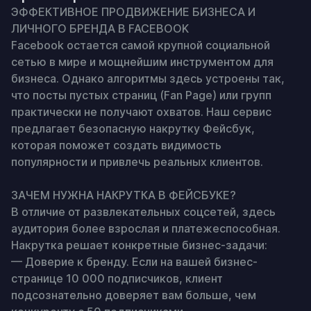
ЭФФЕКТИВНОЕ ПРОДВИЖЕНИЕ БИЗНЕСА И 
ЛИЧНОГО БРЕНДА В FACEBOOK

Facebook остается самой крупной социальной 
сетью в мире и мощнейшим инструментом для 
бизнеса. Однако алгоритмы здесь устроены так, 
что посты пустых страниц (Fan Page) или групп 
практически не получают охватов. Наш сервис 
предлагает безопасную накрутку Фейсбук, 
которая поможет создать видимость 
популярности и привлечь реальных клиентов.

ЗАЧЕМ НУЖНА НАКРУТКА В ФЕЙСБУКЕ?

В отличие от развлекательных соцсетей, здесь 
аудитория более взрослая и платежеспособная. 
Накрутка решает конкретные бизнес-задачи:

— Доверие к бренду. Если на вашей бизнес-
странице 10 000 подписчиков, клиент 
подсознательно доверяет вам больше, чем 