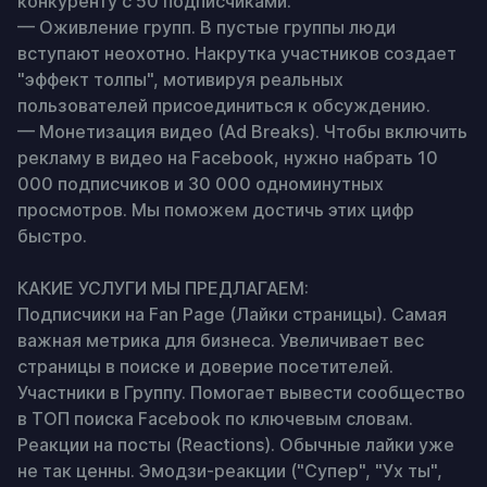
конкуренту с 50 подписчиками.

— Оживление групп. В пустые группы люди 
вступают неохотно. Накрутка участников создает 
"эффект толпы", мотивируя реальных 
пользователей присоединиться к обсуждению.

— Монетизация видео (Ad Breaks). Чтобы включить 
рекламу в видео на Facebook, нужно набрать 10 
000 подписчиков и 30 000 одноминутных 
просмотров. Мы поможем достичь этих цифр 
быстро.

КАКИЕ УСЛУГИ МЫ ПРЕДЛАГАЕМ:

Подписчики на Fan Page (Лайки страницы). Самая 
важная метрика для бизнеса. Увеличивает вес 
страницы в поиске и доверие посетителей.

Участники в Группу. Помогает вывести сообщество 
в ТОП поиска Facebook по ключевым словам.

Реакции на посты (Reactions). Обычные лайки уже 
не так ценны. Эмодзи-реакции ("Супер", "Ух ты", 