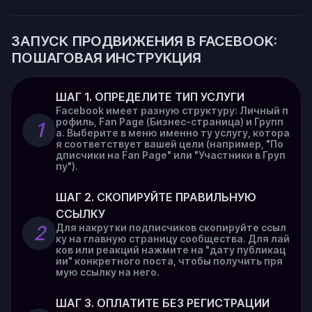
ЗАПУСК ПРОДВИЖЕНИЯ В FACEBOOK:
ПОШАГОВАЯ ИНСТРУКЦИЯ
ШАГ 1. ОПРЕДЕЛИТЕ ТИП УСЛУГИ
Facebook имеет разную структуру: Личный п
рофиль, Fan Page (Бизнес-страница) и Групп
1
а. Выберите в меню именно ту услугу, котора
я соответствует вашей цели (например, "По
дписчики на Fan Page" или "Участники в Груп
пу").
ШАГ 2. СКОПИРУЙТЕ ПРАВИЛЬНУЮ 
ССЫЛКУ
2
Для накрутки подписчиков скопируйте ссыл
ку на главную страницу сообщества. Для лай
ков или реакций нажмите на "дату публикац
ии" конкретного поста, чтобы получить пря
мую ссылку на него.
ШАГ 3. ОПЛАТИТЕ БЕЗ РЕГИСТРАЦИИ