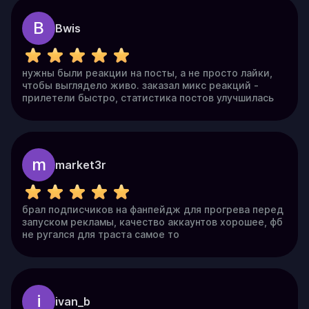
B
Bwis
нужны были реакции на посты, а не просто лайки,
чтобы выглядело живо. заказал микс реакций -
прилетели быстро, статистика постов улучшилась
m
market3r
брал подписчиков на фанпейдж для прогрева перед
запуском рекламы, качество аккаунтов хорошее, фб
не ругался для траста самое то
i
ivan_b