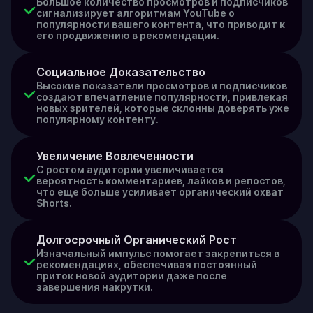
Большое количество просмотров и подписчиков
сигнализирует алгоритмам YouTube о
популярности вашего контента, что приводит к
его продвижению в рекомендации.
Социальное Доказательство
Высокие показатели просмотров и подписчиков
создают впечатление популярности, привлекая
новых зрителей, которые склонны доверять уже
популярному контенту.
Увеличение Вовлеченности
С ростом аудитории увеличивается
вероятность комментариев, лайков и репостов,
что еще больше усиливает органический охват
Shorts.
Долгосрочный Органический Рост
Изначальный импульс помогает закрепиться в
рекомендациях, обеспечивая постоянный
приток новой аудитории даже после
завершения накрутки.