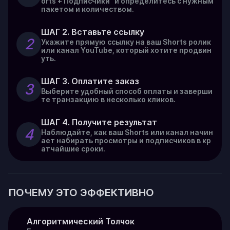
orts + Подписчики" и определитесь с нужным
пакетом и количеством.
ШАГ 2. Вставьте ссылку
2
Укажите прямую ссылку на ваш Shorts ролик
или канал YouTube, который хотите продвин
уть.
ШАГ 3. Оплатите заказ
3
Выберите удобный способ оплаты и заверши
те транзакцию в несколько кликов.
ШАГ 4. Получите результат
4
Наблюдайте, как ваш Shorts или канал начин
ает набирать просмотры и подписчиков в кр
атчайшие сроки.
ПОЧЕМУ ЭТО ЭФФЕКТИВНО
Алгоритмический Толчок