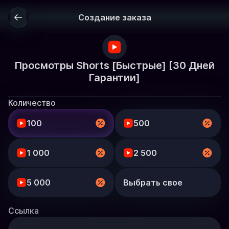
Создание заказа
Просмотры Shorts [Быстрые] [30 Дней
Гарантии]
Количество
100
500
1 000
2 500
5 000
Выбрать свое
Ссылка