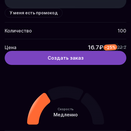
У меня есть промокод
Количество
100
16.7₽
Цена
-25%
22.2
Создать заказ
Скорость
Медленно