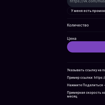
У меня есть промо
Количество
Цена
Указывать ссылку на п
Пример ссылки: 
https:
Нажмите Поделиться - 
Примерная скорость накр
месяц