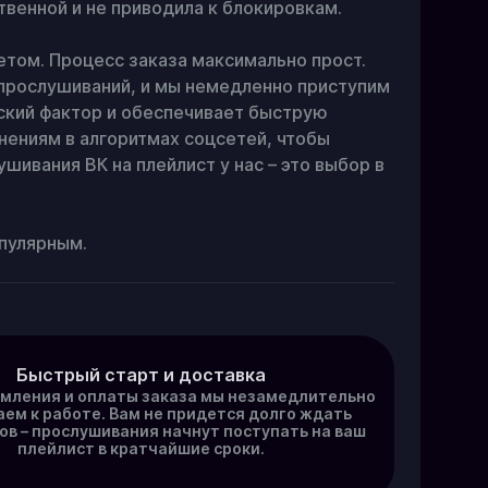
венной и не приводила к блокировкам.

м. Процесс заказа максимально прост. 
прослушиваний, и мы немедленно приступим 
ский фактор и обеспечивает быструю 
ениям в алгоритмах соцсетей, чтобы 
ивания ВК на плейлист у нас – это выбор в 
пулярным.
Быстрый старт и доставка
мления и оплаты заказа мы незамедлительно
ем к работе. Вам не придется долго ждать
ов – прослушивания начнут поступать на ваш
плейлист в кратчайшие сроки.