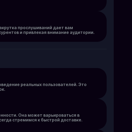
накрутка прослушиваний дает вам
курентов и привлекая внимание аудитории.
оведение реальных пользователей. Это
ок.
нности. Она может варьироваться в
сегда стремимся к быстрой доставке.