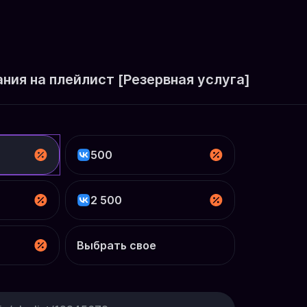
ия на плейлист [Резервная услуга]
500
2 500
Выбрать свое