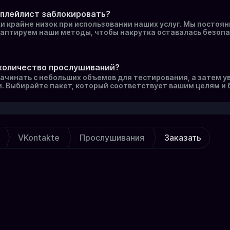
 плейлист заблокировать?
и крайне низок при использовании наших услуг. Мы постоя
даптируем наши методы, чтобы накрутка оставалась безопа
количество прослушиваний?
ачинать с небольших объемов для тестирования, а затем у
. Выбирайте пакет, который соответствует вашим целям и
VKontakte
Прослушивания
Заказать