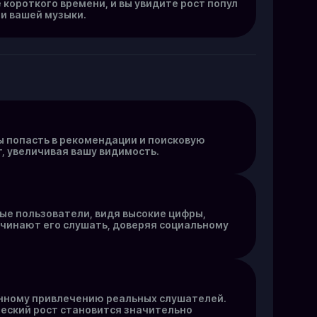
 короткого времени, и вы увидите рост попул
и вашей музыки.
ы попасть в рекомендации и поисковую
, увеличивая вашу видимость.
ые пользователи, видя высокие цифры,
ачинают его слушать, доверяя социальному
енному привлечению реальных слушателей.
ческий рост становится значительно