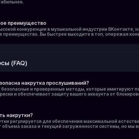
табильнее.
ное преимущество
высокой конкуренции в музыкальной индустрии ВКонтакте, 
 преимущество. Вы быстрее выходите в топ, опережая кон
сы (FAQ)
зопасна накрутка прослушиваний?
 безопасные и проверенные методы, которые имитируют п
риски и обеспечивает защиту вашего аккаунта от блокиров
ть накрутки?
утки регулируется для обеспечения максимальной естестве
 объема заказа и текущей загруженности системы, но мы в