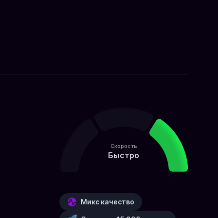
Скорость
Быстро
Микс качество