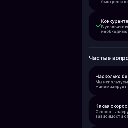
быстрее и с
Конкурент
В условиях 
необходимое
Частые вопро
Насколько бе
Мы используем
минимизирует 
Какая скорос
Скорость накр
зависимости от