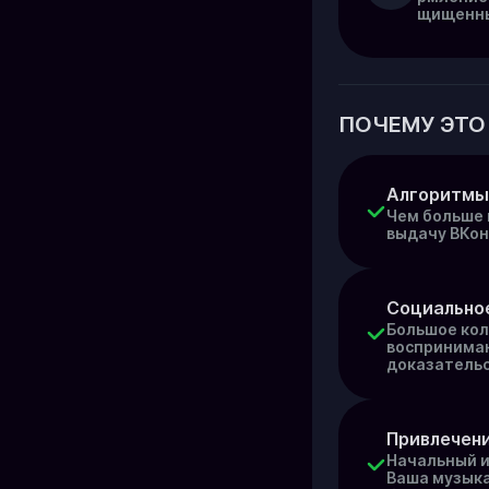
щищенны
ПОЧЕМУ ЭТО
Алгоритмы
Чем больше 
выдачу ВКон
Социально
Большое кол
воспринимаю
доказательс
Привлечен
Начальный и
Ваша музыка