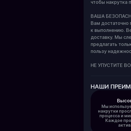
чтобы накрутка 
ВАША БЕЗОПАСНОС
Вам достаточно 
к выполнению. В
доставку. Мы сл
предлагать тольк
пользу надежност
НЕ УПУСТИТЕ ВО
НАШИ ПРЕИ
Высок
Мы используе
накрутки прос
процесса и ми
Каждое про
актив