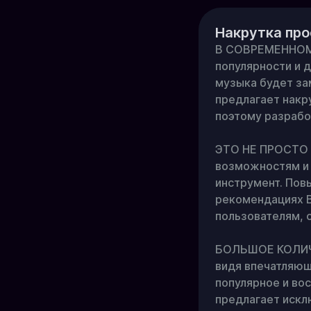
Накрутка про
В СОВРЕМЕННОМ М
популярности и 
музыка будет за
предлагает накру
поэтому разрабо
ЭТО НЕ ПРОСТО ц
возможностям и 
инструмент. Пов
рекомендациях ВК
пользователям, 
БОЛЬШОЕ КОЛИЧЕ
видя впечатляющ
популярное и во
предлагает искл