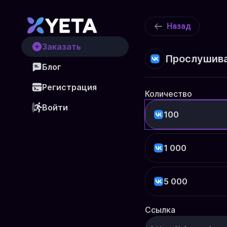
Назад
Заказать
Прослушиван
Блог
Регистрация
Количество
Войти
100
1 000
5 000
Ссылка