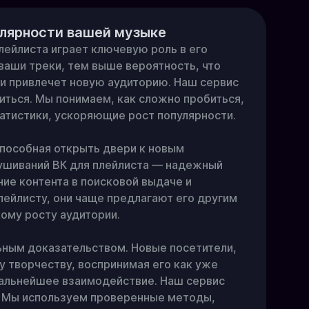
улярности вашей музыке
йлиста играет ключевую роль в его 
аши треки, тем выше вероятность, что 
и привлечет новую аудиторию. Наш сервис 
иться. Мы понимаем, как сложно пробиться, 
тистики, ускоряющие рост популярности.

пособная открыть двери к новым 
ушиваний ВК для плейлиста — надежный 
е контента в поисковой выдаче и 
ейлисту, они чаще предлагают его другим 
ому росту аудитории.

м доказательством. Новые посетители, 
творчеству, воспринимая его как уже 
альнейшее взаимодействие. Наш сервис 
 Мы используем проверенные методы, 