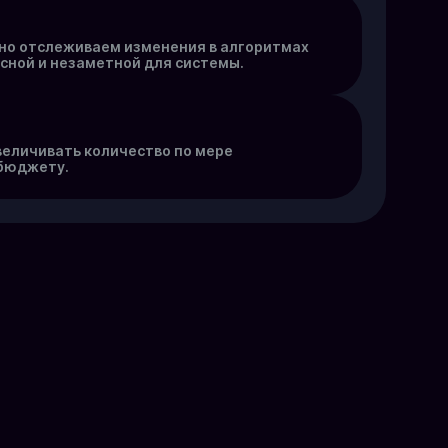
нно отслеживаем изменения в алгоритмах
сной и незаметной для системы.
величивать количество по мере
 бюджету.