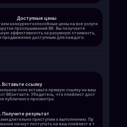
Доступные цены
аем конкурентоспособные цены на все услуги
крутке прослушиваний ВК. Вы получаете
ную эффективность за разумную стоимость,
я продвижение доступным для каждого.
. Вставьте ссылку
иальном поле вставьте прямую ссылку на ваш
ст ВКонтакте. Убедитесь, что плейлист дост
ля публичного просмотра.
. Получите результат
амедлительно приступим к выполнению. Пр
вания начнут поступать на ваш плейлист в т