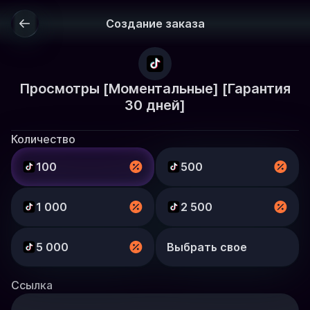
Создание заказа
Просмотры [Моментальные] [Гарантия
30 дней]
Количество
100
500
1 000
2 500
5 000
Выбрать свое
Ссылка