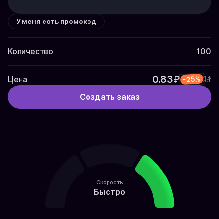
У меня есть промокод
Количество
100
0.83₽
Цена
-25%
1.1
Создать заказ
Скорость
Быстро