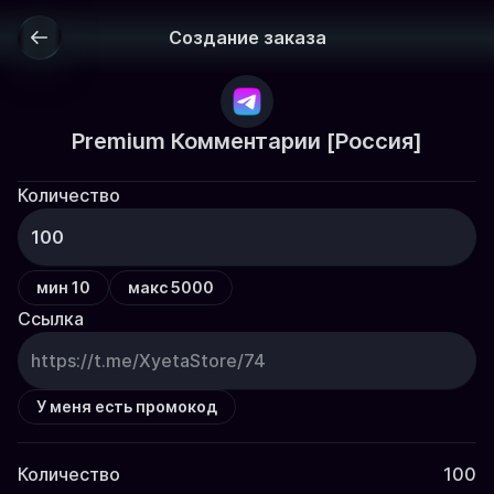
Создание заказа
Premium Комментарии [Россия]
Количество
мин 10
макс 5000
Ссылка
У меня есть промокод
Количество
100