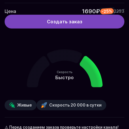
1690₽
Цена
-25%
2253
Создать заказ
Скорость
Быстро
Живые
Скорость 20 000 в сутки
⚠️ Перед созданием заказа проверьте настройки канала! 