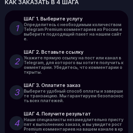
КАК ЗАКАЗАТЬ В 4 ШАГА
ШАГ 1. Выберите услугу
Определитесь с необходимым количеством
1
Telegram Premium комментариев из России и
выберите подходящий пакет на нашем сайт
е.
ШАГ 2. Вставьте ссылку
Укажите прямую ссылку на пост или канал в
2
Telegram, для которого вы хотите получить к
омментарии. Убедитесь, что комментарии о
ткрыты.
ШАГ 3. Оплатите заказ
3
Выберите удобный способ оплаты и заверши
те транзакцию. Мы гарантируем безопаснос
ть всех платежей.
ШАГ 4. Получите результат
Наши специалисты незамедлительно присту
4
пят к выполнению заказа, и вы увидите рост
Premium комментариев на вашем канале в кр