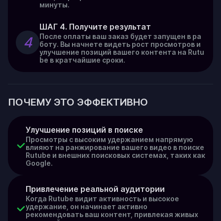
минуты.
ШАГ 4. Получите результат
После оплаты ваш заказ будет запущен в ра
4
боту. Вы начнете видеть рост просмотров и
улучшение позиций вашего контента на Rutu
be в кратчайшие сроки.
ПОЧЕМУ ЭТО ЭФФЕКТИВНО
Улучшение позиций в поиске
Просмотры с высоким удержанием напрямую
влияют на ранжирование вашего видео в поиске
Rutube и внешних поисковых системах, таких как
Google.
Привлечение реальной аудитории
Когда Rutube видит активность и высокое
удержание, он начинает активно
рекомендовать ваш контент, привлекая живых