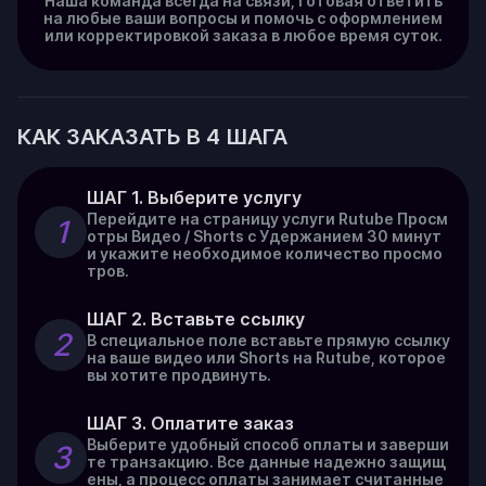
Наша команда всегда на связи, готовая ответить
на любые ваши вопросы и помочь с оформлением
или корректировкой заказа в любое время суток.
КАК ЗАКАЗАТЬ В 4 ШАГА
ШАГ 1. Выберите услугу
Перейдите на страницу услуги Rutube Просм
1
отры Видео / Shorts с Удержанием 30 минут
и укажите необходимое количество просмо
тров.
ШАГ 2. Вставьте ссылку
2
В специальное поле вставьте прямую ссылку
на ваше видео или Shorts на Rutube, которое
вы хотите продвинуть.
ШАГ 3. Оплатите заказ
Выберите удобный способ оплаты и заверши
3
те транзакцию. Все данные надежно защищ
ены, а процесс оплаты занимает считанные