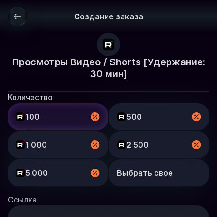
Создание заказа
Просмотры Видео / Shorts [Удержание:
30 мин]
Количество
100
500
1 000
2 500
5 000
Выбрать свое
Ссылка