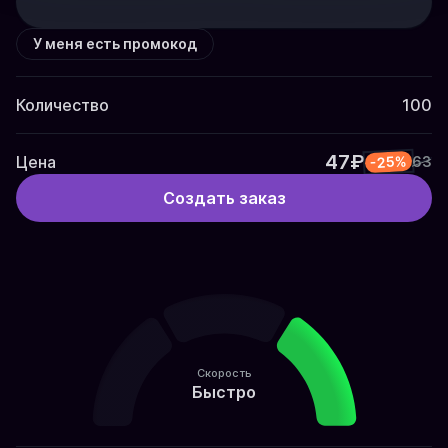
У меня есть промокод
Количество
100
47₽
Цена
-25%
63
Создать заказ
Скорость
Быстро