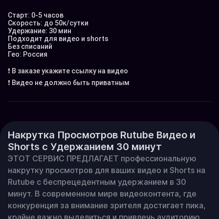
Старт: 0-5 часов

Скорость: до 50к/сутки

Удержание: 30 мин

Подходит для видео и shorts

Без списаний

Гео: Россия

❗️ В заказе укажите ссылку на видео

❗️ Видео не должно быть приватным
Накрутка Просмотров Rutube Видео и
Shorts с Удержанием 30 минут
ЭТОТ СЕРВИС ПРЕДЛАГАЕТ профессиональную 
накрутку просмотров для ваших видео и Shorts на 
Rutube с беспрецедентным удержанием в 30 
минут. В современном мире видеоконтента, где 
конкуренция за внимание зрителя достигает пика, 
крайне важно выделиться и привлечь аудиторию. 