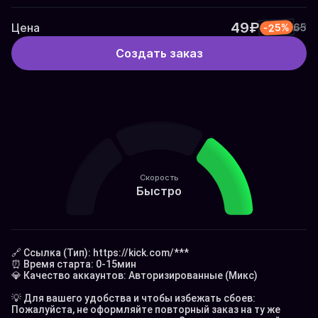
49₽
Цена
-25%
65
Создать заказ
Скорость
Быстро
🔗 Ссылка (Тип): 
https://kick.com/***
⏰ Время старта: 0-15мин

💎 Качество аккаунтов: Авторизированные (Микс)

💡 Для вашего удобства и чтобы избежать сбоев:

Пожалуйста, не оформляйте повторный заказ на ту же 