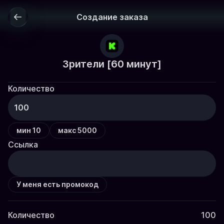
Создание заказа
Зрители [60 минут]
Количество
мин 10
макс 5000
Ссылка
У меня есть промокод
Количество
100