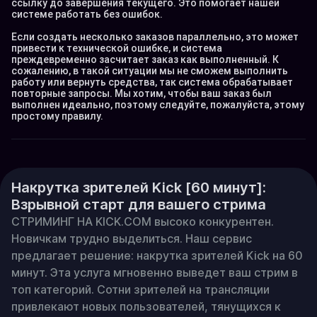
ссылку до завершения текущего. Это помогает нашей 
системе работать без ошибок.

Если создать несколько заказов параллельно, это может 
привести к технической ошибке, и система 
преждевременно засчитает заказ как выполненный. К 
сожалению, в такой ситуации мы не сможем выполнить 
работу или вернуть средства, так система обрабатывает 
повторные запросы. Мы хотим, чтобы ваш заказ был 
выполнен идеально, поэтому следуйте, пожалуйста, этому 
простому правилу.
Накрутка зрителей Kick [60 минут]:
Взрывной старт для вашего стрима
СТРИМИНГ НА KICK.COM высоко конкурентен. 
Новичкам трудно выделиться. Наш сервис 
предлагает решение: накрутка зрителей Kick на 60 
минут. Эта услуга мгновенно выведет ваш стрим в 
топ категорий. Сотни зрителей на трансляции 
привлекают новых пользователей, тянущихся к 