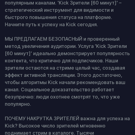
популярным каналам. 'Kick Зрители [60 минут]' – 
стратегический инструмент для видимости и 
быстрого повышения статуса на платформе. 
Начните путь к успеху на Kick сегодня.

МЫ ПРЕДЛАГАЕМ БЕЗОПАСНЫЙ и проверенный 
метод увеличения аудитории. Услуга 'Kick Зрители 
[60 минут]' идеально демонстрирует популярность 
контента, что критично для подписчиков. Наши 
зрители остаются на стриме целый час, создавая 
эффект активной трансляции. Этого достаточно, 
чтобы алгоритмы Kick начали рекомендовать ваш 
канал. Социальное доказательство работает 
безупречно: люди охотнее смотрят то, что уже 
популярно.

ПОЧЕМУ НАКРУТКА ЗРИТЕЛЕЙ важна для успеха на 
Kick? Высокое число зрителей мгновенно 
поднимает стрим в каталоге. Тысячи 